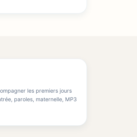
ccompagner les premiers jours
ntrée, paroles, maternelle, MP3