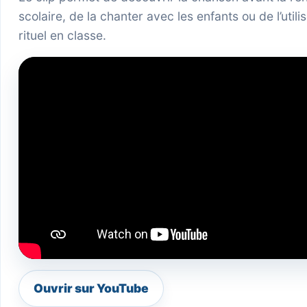
scolaire, de la chanter avec les enfants ou de l’uti
rituel en classe.
Ouvrir sur YouTube