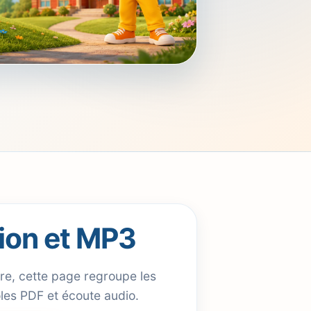
tion et MP3
re, cette page regroupe les
oles PDF et écoute audio.