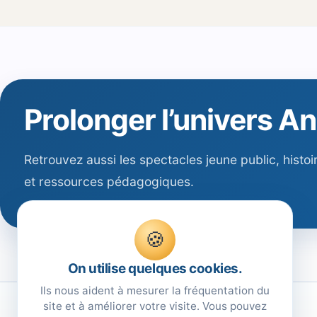
Prolonger l’univers A
Retrouvez aussi les spectacles jeune public, histoi
et ressources pédagogiques.
🍪
On utilise quelques cookies.
Ils nous aident à mesurer la fréquentation du
site et à améliorer votre visite. Vous pouvez