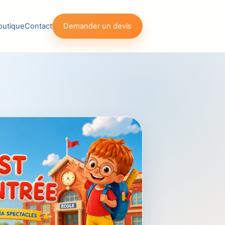
outique
Contact
Demander un devis