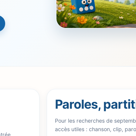
Paroles, parti
Pour les recherches de septemb
accès utiles : chanson, clip, par
ntrée