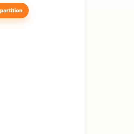
 partition