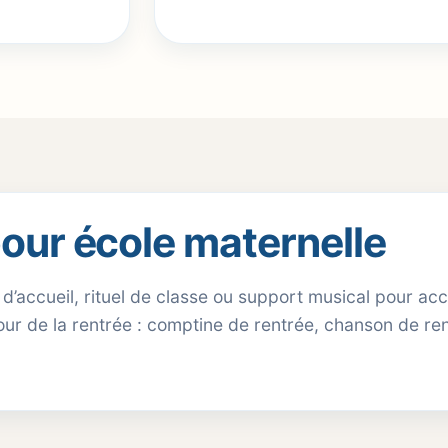
our école maternelle
 d’accueil, rituel de classe ou support musical pour a
our de la rentrée : comptine de rentrée, chanson de re