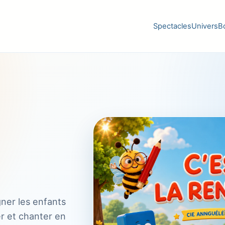
Spectacles
Univers
B
ner les enfants
r et chanter en