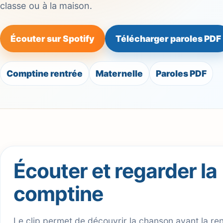
classe ou à la maison.
Écouter sur Spotify
Télécharger paroles PDF
Comptine rentrée
Maternelle
Paroles PDF
Écouter et regarder la
comptine
Le clip permet de découvrir la chanson avant la re