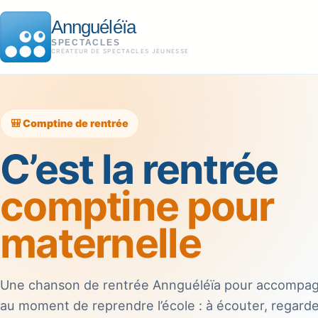
Annguéléïa
SPECTACLES
CRÉATEUR DE SPECTACLES JEUNESSE
🎒 Comptine de rentrée
C’est la rentrée
comptine pour
maternelle
Une chanson de rentrée Annguéléïa pour accompag
au moment de reprendre l’école : à écouter, regarde