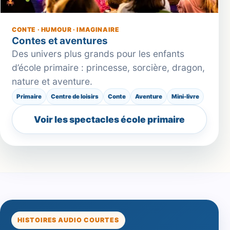
CONTE · HUMOUR · IMAGINAIRE
Contes et aventures
Des univers plus grands pour les enfants
d’école primaire : princesse, sorcière, dragon,
nature et aventure.
Primaire
Centre de loisirs
Conte
Aventure
Mini-livre
Voir les spectacles école primaire
HISTOIRES AUDIO COURTES