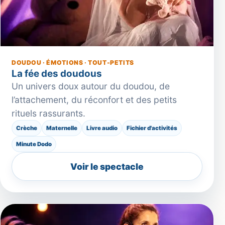
DOUDOU · ÉMOTIONS · TOUT-PETITS
La fée des doudous
Un univers doux autour du doudou, de
l’attachement, du réconfort et des petits
rituels rassurants.
Crèche
Maternelle
Livre audio
Fichier d'activités
Minute Dodo
Voir le spectacle