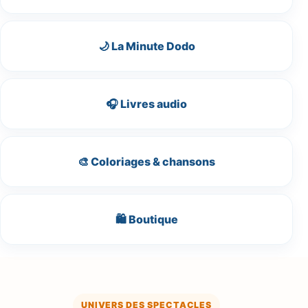
🌙 La Minute Dodo
🎧 Livres audio
🎨 Coloriages & chansons
🛍️ Boutique
UNIVERS DES SPECTACLES