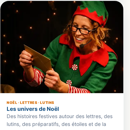
NOËL · LETTRES · LUTINS
Les univers de Noël
Des histoires festives autour des lettres, des
lutins, des préparatifs, des étoiles et de la