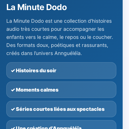
La Minute Dodo
La Minute Dodo est une collection d’histoires
audio très courtes pour accompagner les
enfants vers le calme, le repos ou le coucher.
Des formats doux, poétiques et rassurants,
créés dans l’univers Annguéléïa.
✓ Histoires du soir
✓ Moments calmes
✓ Séries courtes liées aux spectacles
✓ Une création d’Annguéléïa