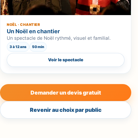
NOËL · CHANTIER
Un Noël en chantier
Un spectacle de Noël rythmé, visuel et familial.
3 à 12 ans
50 min
Voir le spectacle
Demander un devis gratuit
Revenir au choix par public