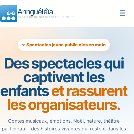
Annguéléïa
☰
CRÉATEUR DE SPECTACLES JEUNESSE
✨ Spectacles jeune public clés en main
Des spectacles qui
captivent les
enfants
et rassurent
les organisateurs.
Contes musicaux, émotions, Noël, nature, théâtre
participatif : des histoires vivantes qui restent dans les