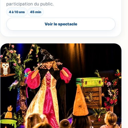
participation du public.
4 à 10 ans
45 min
Voir le spectacle