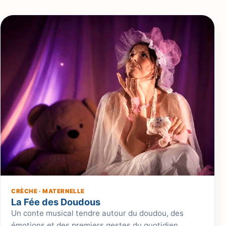
CRÈCHE · MATERNELLE
La Fée des Doudous
Un conte musical tendre autour du doudou, des
émotions et des premiers gestes du quotidien.