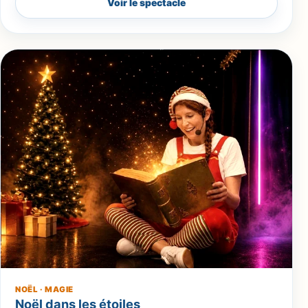
Voir le spectacle
NOËL · MAGIE
Noël dans les étoiles