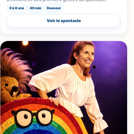
0 à 6 ans
40 min
Douceur
Voir le spectacle