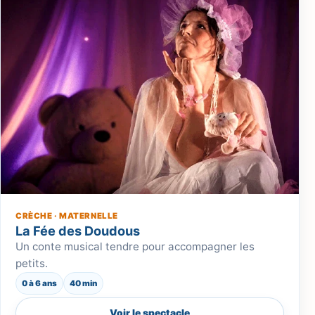
CRÈCHE · MATERNELLE
La Fée des Doudous
Un conte musical tendre pour accompagner les
petits.
0 à 6 ans
40 min
Voir le spectacle