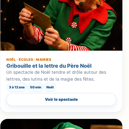
NOËL · ÉCOLES · MAIRIES
Gribouille et la lettre du Père Noël
Un spectacle de Noël tendre et drôle autour des
lettres, des lutins et de la magie des fêtes.
3 à 12 ans
50 min
Noël
Voir le spectacle