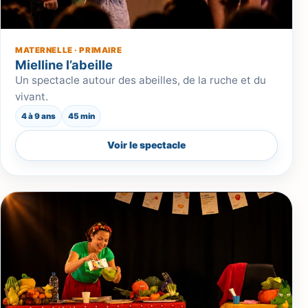
MATERNELLE · PRIMAIRE
Mielline l’abeille
Un spectacle autour des abeilles, de la ruche et du
vivant.
4 à 9 ans
45 min
Voir le spectacle