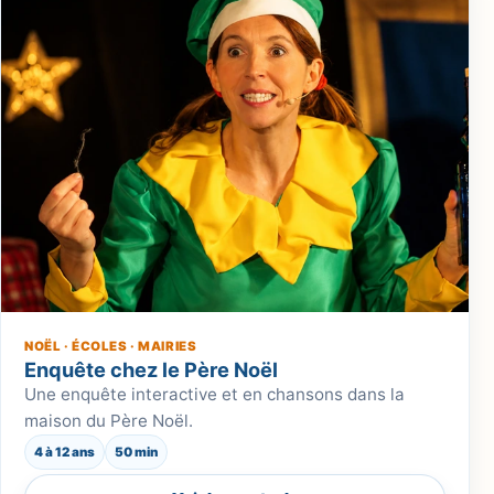
NOËL · ÉCOLES · MAIRIES
Enquête chez le Père Noël
Une enquête interactive et en chansons dans la
maison du Père Noël.
4 à 12 ans
50 min