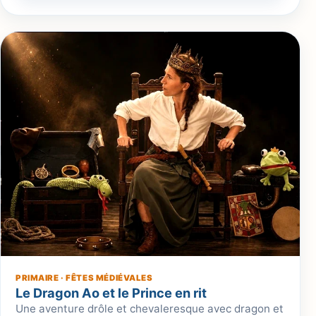
PRIMAIRE · FÊTES MÉDIÉVALES
Le Dragon Ao et le Prince en rit
Une aventure drôle et chevaleresque avec dragon et