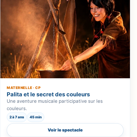
MATERNELLE · CP
Palita et le secret des couleurs
Une aventure musicale participative sur les
couleurs.
2 à 7 ans
45 min
Voir le spectacle