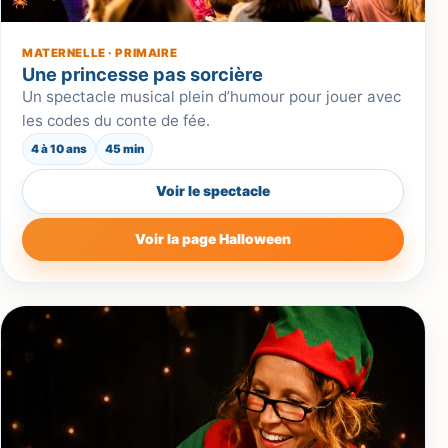
MATERNELLE · PRIMAIRE
Une princesse pas sorcière
Un spectacle musical plein d’humour pour jouer avec
les codes du conte de fée.
4 à 10 ans
45 min
Voir le spectacle
Voir la page Halloween