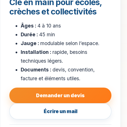
Clé en main pour écoles,
crèches et collectivités
Âges :
4 à 10 ans
Durée :
45 min
Jauge :
modulable selon l’espace.
Installation :
rapide, besoins
techniques légers.
Documents :
devis, convention,
facture et éléments utiles.
Demander un devis
Écrire un mail