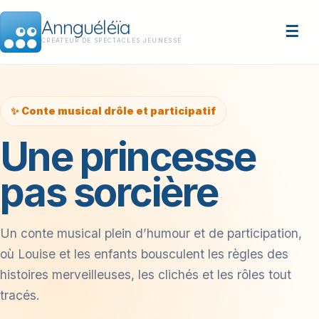
Annguéléïa
☰
CRÉATEUR DE SPECTACLES JEUNESSE
✨ Conte musical drôle et participatif
Une princesse
pas sorcière
Un conte musical plein d’humour et de participation,
où Louise et les enfants bousculent les règles des
histoires merveilleuses, les clichés et les rôles tout
tracés.