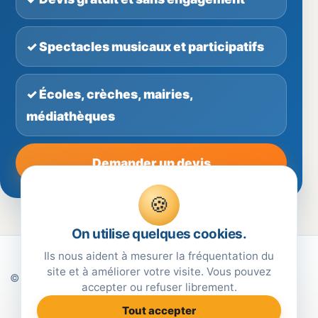
✓ Spectacles musicaux et participatifs
✓ Écoles, crèches, mairies,
médiathèques
Demander un devis
🍪
On utilise quelques cookies.
Ils nous aident à mesurer la fréquentation du
site et à améliorer votre visite. Vous pouvez
© Annguéléïa Spectacles — Spectacles jeune public pour
accepter ou refuser librement.
écoles, crèches, mairies et collectivités.
Tout accepter