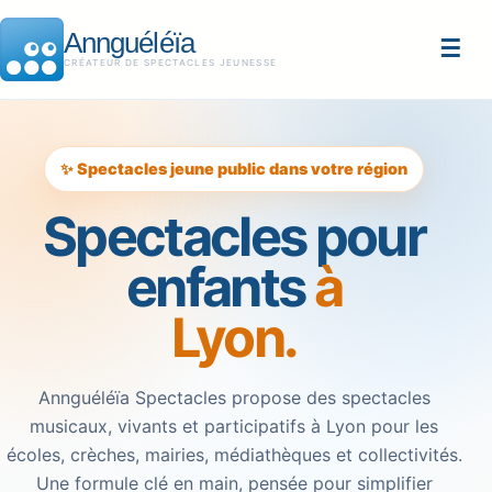
Annguéléïa
☰
CRÉATEUR DE SPECTACLES JEUNESSE
✨ Spectacles jeune public dans votre région
Spectacles pour
enfants
à
Lyon.
Annguéléïa Spectacles propose des spectacles
musicaux, vivants et participatifs à Lyon pour les
écoles, crèches, mairies, médiathèques et collectivités.
Une formule clé en main, pensée pour simplifier