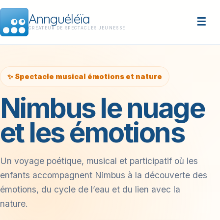
Annguéléïa
☰
CRÉATEUR DE SPECTACLES JEUNESSE
✨ Spectacle musical émotions et nature
Nimbus le nuage
et les émotions
Un voyage poétique, musical et participatif où les
enfants accompagnent Nimbus à la découverte des
émotions, du cycle de l’eau et du lien avec la
nature.