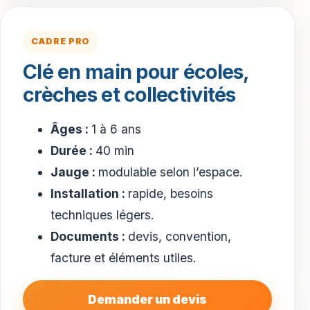
CADRE PRO
Clé en main pour écoles,
crèches et collectivités
Âges :
1 à 6 ans
Durée :
40 min
Jauge :
modulable selon l’espace.
Installation :
rapide, besoins
techniques légers.
Documents :
devis, convention,
facture et éléments utiles.
Demander un devis