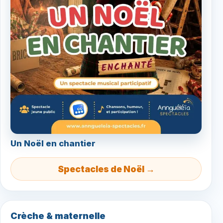
Un Noël en chantier
Spectacles de Noël →
Crèche & maternelle