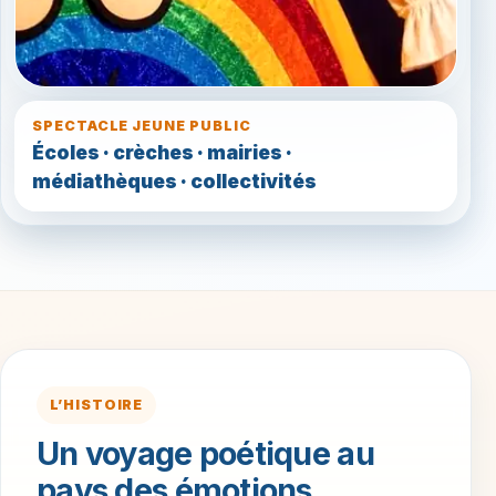
SPECTACLE JEUNE PUBLIC
Écoles · crèches · mairies ·
médiathèques · collectivités
L’HISTOIRE
Un voyage poétique au
pays des émotions