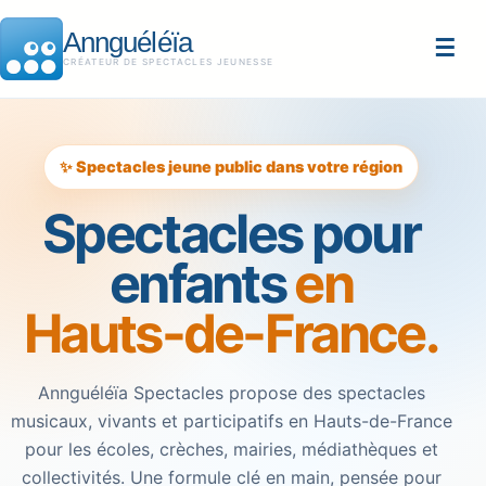
Annguéléïa
☰
CRÉATEUR DE SPECTACLES JEUNESSE
✨ Spectacles jeune public dans votre région
Spectacles pour
enfants
en
Hauts-de-France.
Annguéléïa Spectacles propose des spectacles
musicaux, vivants et participatifs en Hauts-de-France
pour les écoles, crèches, mairies, médiathèques et
collectivités. Une formule clé en main, pensée pour