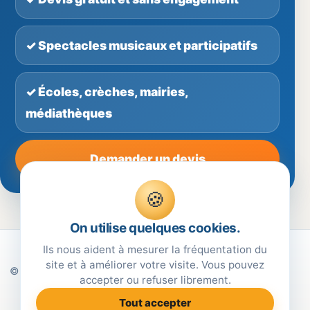
✓ Spectacles musicaux et participatifs
✓ Écoles, crèches, mairies,
médiathèques
Demander un devis
🍪
On utilise quelques cookies.
Ils nous aident à mesurer la fréquentation du
site et à améliorer votre visite. Vous pouvez
© Annguéléïa Spectacles — Spectacles jeune public pour
accepter ou refuser librement.
écoles, crèches, mairies et collectivités.
Tout accepter