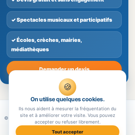
✓ Spectacles musicaux et participatifs
✓ Écoles, crèches, mairies,
médiathèques
Demander un devis
🍪
On utilise quelques cookies.
Ils nous aident à mesurer la fréquentation du
site et à améliorer votre visite. Vous pouvez
© Annguéléïa Spectacles — Spectacles jeune public pour
accepter ou refuser librement.
écoles, crèches, mairies et collectivités.
Tout accepter