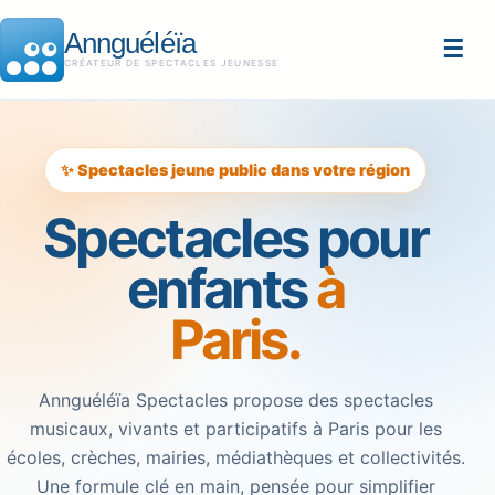
Annguéléïa
☰
CRÉATEUR DE SPECTACLES JEUNESSE
✨ Spectacles jeune public dans votre région
Spectacles pour
enfants
à
Paris.
Annguéléïa Spectacles propose des spectacles
musicaux, vivants et participatifs à Paris pour les
écoles, crèches, mairies, médiathèques et collectivités.
Une formule clé en main, pensée pour simplifier