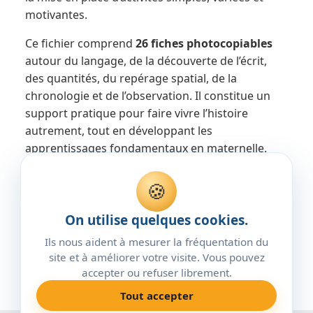
motivantes.
Ce fichier comprend
26 fiches photocopiables
autour du langage, de la découverte de l’écrit,
des quantités, du repérage spatial, de la
chronologie et de l’observation. Il constitue un
support pratique pour faire vivre l’histoire
autrement, tout en développant les
apprentissages fondamentaux en maternelle.
PDF maternelle
fiches photocopiables
🍪
fichier d’activités
La fée des doudous
On utilise quelques cookies.
activités maternelle
langage et maths
Ils nous aident à mesurer la fréquentation du
site et à améliorer votre visite. Vous pouvez
accepter ou refuser librement.
Tout accepter